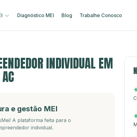
EI
Diagnóstico MEI
Blog
Trabalhe Conosco
ENDEDOR INDIVIDUAL EM
N
 AC
C
ura e gestão MEI
Mei! A plataforma feita para o
M
preendedor individual.