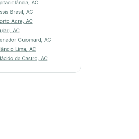
pitaciolândia, AC
ssis Brasil, AC
orto Acre, AC
ujari, AC
enador Guiomard, AC
âncio Lima, AC
lácido de Castro, AC