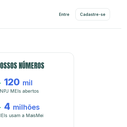
Entre
Cadastre-se
OSSOS NÚMEROS
120
+
mil
NPJ MEIs abertos
4
+
milhões
EIs usam a MaisMei