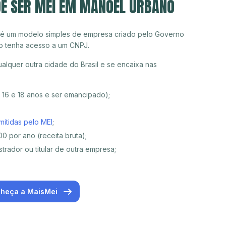
DE SER MEI EM MANOEL URBANO
 é um modelo simples de empresa criado pelo Governo
o tenha acesso a um CNPJ.
lquer outra cidade do Brasil e se encaixa nas
e 16 e 18 anos e ser emancipado);
mitidas pelo MEI
;
0 por ano (receita bruta);
trador ou titular de outra empresa;
heça a MaisMei