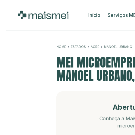
Início
Serviços M
HOME
ESTADOS
ACRE
MANOEL URBANO
MEI MICROEMPRE
MANOEL URBANO,
Abert
Conheça a Mais
microem