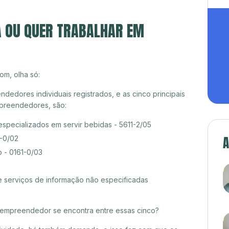
A OU QUER TRABALHAR EM
om, olha só:
edores individuais registrados, e as cinco principais
preendedores, são:
especializados em servir bebidas - 5611-2/05
A
0-0/02
 - 0161-0/03
e serviços de informação não especificadas
croempreendedor se encontra entre essas cinco?