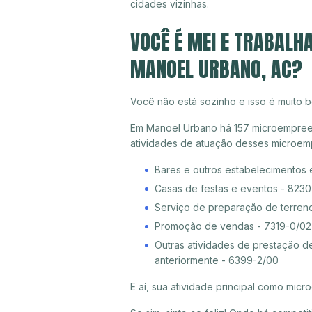
cidades vizinhas.
VOCÊ É MEI E TRABALH
MANOEL URBANO, AC?
Você não está sozinho e isso é muito b
Em Manoel Urbano há 157 microempreend
atividades de atuação desses microem
Bares e outros estabelecimentos 
Casas de festas e eventos - 823
Serviço de preparação de terreno
Promoção de vendas - 7319-0/02
Outras atividades de prestação d
anteriormente - 6399-2/00
E aí, sua atividade principal como mi