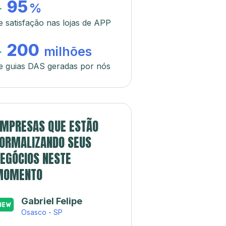
95
+
%
e satisfação nas lojas de APP
200
+
milhões
e guias DAS geradas por nós
MPRESAS QUE ESTÃO
ORMALIZANDO SEUS
EGÓCIOS NESTE
MOMENTO
Gabriel Felipe
Osasco - SP