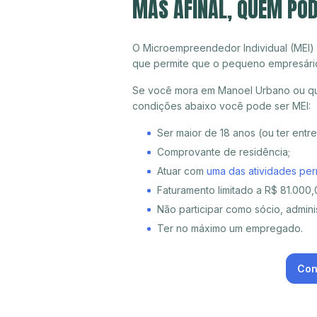
MAS AFINAL, QUEM PO
O Microempreendedor Individual (MEI)
que permite que o pequeno empresári
Se você mora em Manoel Urbano ou qua
condições abaixo você pode ser MEI:
Ser maior de 18 anos (ou ter entr
Comprovante de residência;
Atuar com
uma das atividades per
Faturamento limitado a R$ 81.000,0
Não participar como sócio, adminis
Ter no máximo um empregado.
Con