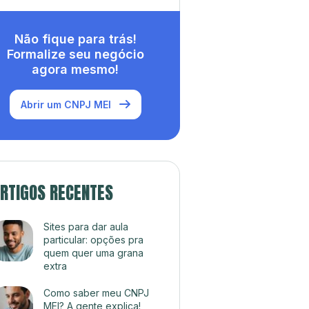
Não fique para trás!
Formalize seu negócio
agora mesmo!
Abrir um CNPJ MEI
RTIGOS RECENTES
Sites para dar aula
particular: opções pra
quem quer uma grana
extra
Como saber meu CNPJ
MEI? A gente explica!