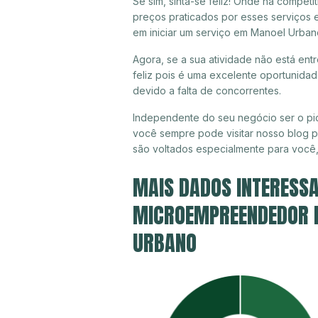
Se sim, sinta-se feliz! Onde há compet
preços praticados por esses serviços
em iniciar um serviço em Manoel Urban
Agora, se a sua atividade não está en
feliz pois é uma excelente oportunida
devido a falta de concorrentes.
Independente do seu negócio ser o pi
você sempre pode visitar nosso blog pa
são voltados especialmente para você
MAIS DADOS INTERESSA
MICROEMPREENDEDOR I
URBANO