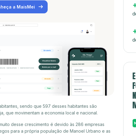
heça a MaisMei
d
d
E
F
N
abitantes, sendo que 597 desses habitantes são
a, que movimentam a economia local e nacional.
muito desse crescimento é devido às 286 empresas
egos para a própria população de Manoel Urbano e as