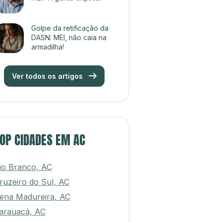
Golpe da retificação da
DASN: MEI, não caia na
armadilha!
Ver todos os artigos
OP CIDADES EM AC
io Branco, AC
ruzeiro do Sul, AC
ena Madureira, AC
arauacá, AC