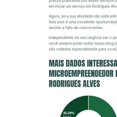
preços praticados por esses serviços 
em iniciar um serviço em Rodrigues Alv
Agora, se a sua atividade não está ent
feliz pois é uma excelente oportunida
devido a falta de concorrentes.
Independente do seu negócio ser o pio
você sempre pode visitar nosso blog pa
são voltados especialmente para você
MAIS DADOS INTERESSA
MICROEMPREENDEDOR IN
RODRIGUES ALVES