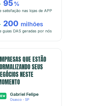
95
+
%
e satisfação nas lojas de APP
200
+
milhões
e guias DAS geradas por nós
MPRESAS QUE ESTÃO
ORMALIZANDO SEUS
EGÓCIOS NESTE
MOMENTO
Gabriel Felipe
Osasco - SP