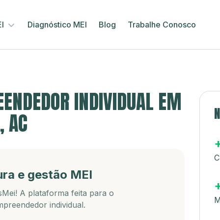
EI
Diagnóstico MEI
Blog
Trabalhe Conosco
ENDEDOR INDIVIDUAL EM
N
, AC
C
ura e gestão MEI
Mei! A plataforma feita para o
M
preendedor individual.