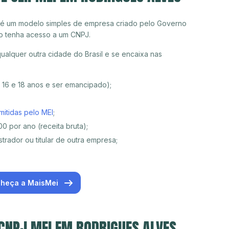
 é um modelo simples de empresa criado pelo Governo
o tenha acesso a um CNPJ.
alquer outra cidade do Brasil e se encaixa nas
e 16 e 18 anos e ser emancipado);
mitidas pelo MEI
;
0 por ano (receita bruta);
trador ou titular de outra empresa;
heça a MaisMei
 CNPJ MEI EM RODRIGUES ALVES