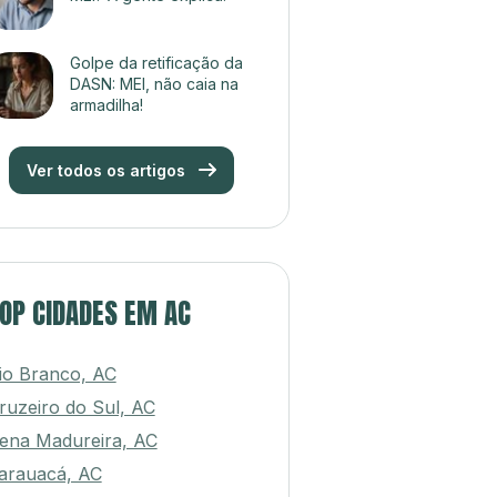
Golpe da retificação da
DASN: MEI, não caia na
armadilha!
Ver todos os artigos
OP CIDADES EM AC
io Branco, AC
ruzeiro do Sul, AC
ena Madureira, AC
arauacá, AC