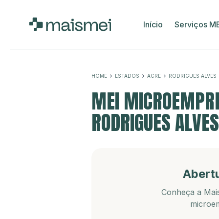
Início
Serviços M
HOME
ESTADOS
ACRE
RODRIGUES ALVES
MEI MICROEMPRE
RODRIGUES ALVES
Abert
Conheça a Mais
microem