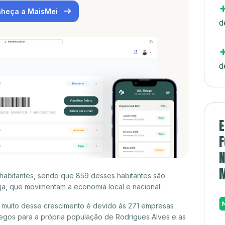
heça a MaisMei
d
d
E
F
N
 habitantes, sendo que 859 desses habitantes são
a, que movimentam a economia local e nacional.
 muito desse crescimento é devido às 271 empresas
egos para a própria população de Rodrigues Alves e as