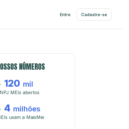
Entre
Cadastre-se
OSSOS NÚMEROS
120
+
mil
NPJ MEIs abertos
4
+
milhões
EIs usam a MaisMei