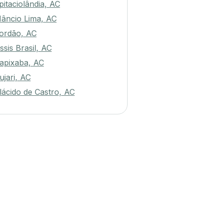
pitaciolândia, AC
âncio Lima, AC
ordão, AC
ssis Brasil, AC
apixaba, AC
ujari, AC
lácido de Castro, AC