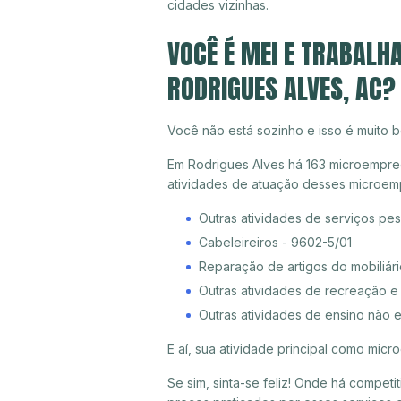
cidades vizinhas.
VOCÊ É MEI E TRABALH
RODRIGUES ALVES, AC?
Você não está sozinho e isso é muito b
Em Rodrigues Alves há 163 microempreen
atividades de atuação desses microem
Outras atividades de serviços pe
Cabeleireiros - 9602-5/01
Reparação de artigos do mobiliári
Outras atividades de recreação e
Outras atividades de ensino não 
E aí, sua atividade principal como mi
Se sim, sinta-se feliz! Onde há compet