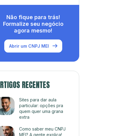
Não fique para trás!
Formalize seu negócio
agora mesmo!
Abrir um CNPJ MEI
RTIGOS RECENTES
Sites para dar aula
particular: opções pra
quem quer uma grana
extra
Como saber meu CNPJ
MEI? A gente explica!