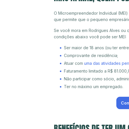
O Microempreendedor Individual (MEI)
que permite que o pequeno empresári
Se você mora em Rodrigues Alves ou qu
condições abaixo você pode ser MEI:
Ser maior de 18 anos (ou ter entr
Comprovante de residência;
Atuar com
uma das atividades per
Faturamento limitado a R$ 81.000,0
Não participar como sócio, adminis
Ter no máximo um empregado.
Con
BENEFÍCIOS DE TER UM