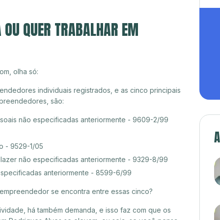
A OU QUER TRABALHAR EM
om, olha só:
dedores individuais registrados, e as cinco principais
preendedores, são:
ssoais não especificadas anteriormente - 9609-2/99
A
o - 9529-1/05
 lazer não especificadas anteriormente - 9329-8/99
especificadas anteriormente - 8599-6/99
croempreendedor se encontra entre essas cinco?
itividade, há também demanda, e isso faz com que os