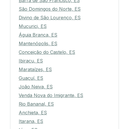
Barra de São Francisco, ES
São Domingos do Norte, ES
Divino de São Lourenço, ES
Mucurici, ES
Águia Branca, ES
Mantenópolis, ES
Conceição do Castelo, ES
Ibiraçu, ES
Marataízes, ES
Guaçuí, ES
João Neiva, ES
Venda Nova do Imigrante, ES
Rio Bananal, ES
Anchieta, ES
Itarana, ES