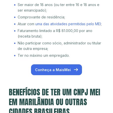
Ser maior de 18 anos (ou ter entre 16 e 18 anos e
ser emancipado);
Comprovante de residência;
Atuar com
uma das atividades permitidas pelo MEI
;
Faturamento limitado a R$ 81.000,00 por ano
(receita bruta);
Não participar como sócio, administrador ou titular
de outra empresa;
Ter no máximo um empregado.
Conheça a MaisMei
BENEFÍCIOS DE TER UM CNPJ MEI
EM MARILÂNDIA OU OUTRAS
CIDADES BRASILEIRAS