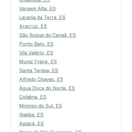
Vargem Alta, ES
Laranja da Terra, ES
Aracruz, ES
São Roque do Canaã, ES
Ponto Belo, ES
Vila Valério, ES
Muniz Freire, ES
Santa Teresa, ES
Alfredo Chaves, ES
Água Doce do Norte, ES
Colatina, ES
Mimoso do Sul, ES
Ibatiba, ES
Apiacá, ES