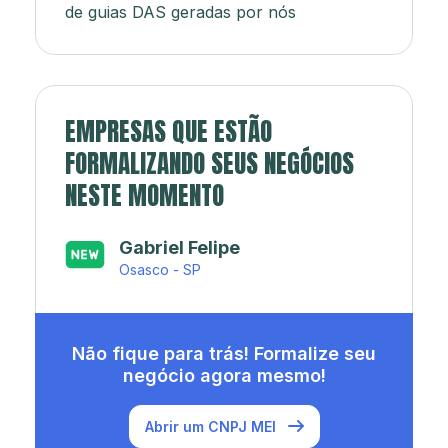
de guias DAS geradas por nós
EMPRESAS QUE ESTÃO
FORMALIZANDO SEUS NEGÓCIOS
NESTE MOMENTO
Japa’s açaí e sorveteria
Rio de Janeiro - RJ
Não fique para trás! Formalize seu
negócio agora mesmo!
Abrir um CNPJ MEI