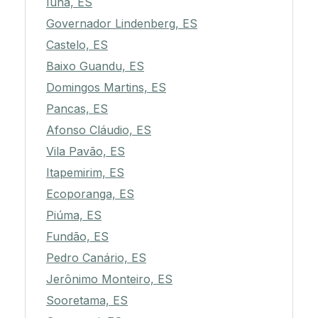
Iúna, ES
Governador Lindenberg, ES
Castelo, ES
Baixo Guandu, ES
Domingos Martins, ES
Pancas, ES
Afonso Cláudio, ES
Vila Pavão, ES
Itapemirim, ES
Ecoporanga, ES
Piúma, ES
Fundão, ES
Pedro Canário, ES
Jerônimo Monteiro, ES
Sooretama, ES