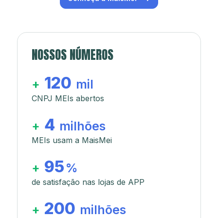
NOSSOS NÚMEROS
120
+
mil
CNPJ MEIs abertos
4
+
milhões
MEIs usam a MaisMei
95
+
%
de satisfação nas lojas de APP
200
+
milhões