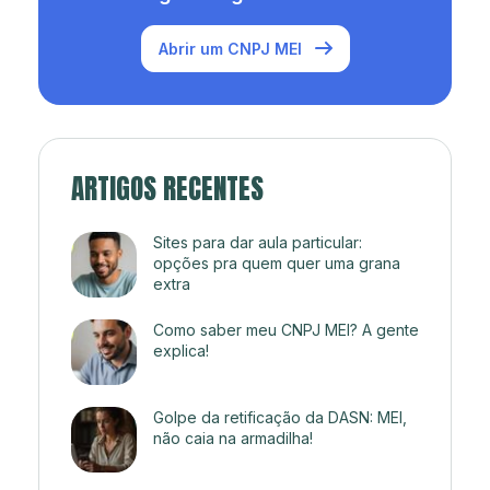
Abrir um CNPJ MEI
ARTIGOS RECENTES
Sites para dar aula particular:
opções pra quem quer uma grana
extra
Como saber meu CNPJ MEI? A gente
explica!
Golpe da retificação da DASN: MEI,
não caia na armadilha!