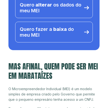
Quero
alterar
os dados do
meu MEI
Quero fazer a
baixa
do
meu MEI
MAS AFINAL, QUEM PODE SER MEI
EM MARATAÍZES
O Microempreendedor Individual (MEI) é um modelo
simples de empresa criado pelo Governo que permite
que o pequeno empresário tenha acesso a um CNPJ.