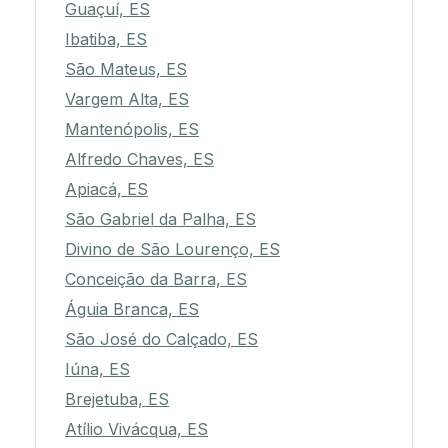
Guaçuí, ES
Ibatiba, ES
São Mateus, ES
Vargem Alta, ES
Mantenópolis, ES
Alfredo Chaves, ES
Apiacá, ES
São Gabriel da Palha, ES
Divino de São Lourenço, ES
Conceição da Barra, ES
Águia Branca, ES
São José do Calçado, ES
Iúna, ES
Brejetuba, ES
Atílio Vivácqua, ES