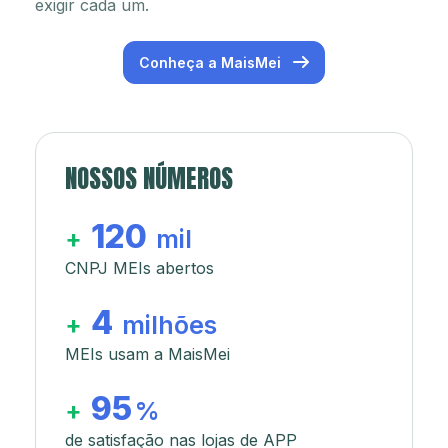
exigir cada um.
Conheça a MaisMei
NOSSOS NÚMEROS
120
+
mil
CNPJ MEIs abertos
4
+
milhões
MEIs usam a MaisMei
95
+
%
de satisfação nas lojas de APP