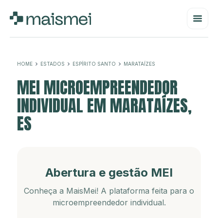
HOME
ESTADOS
ESPÍRITO SANTO
MARATAÍZES
MEI MICROEMPREENDEDOR
INDIVIDUAL EM MARATAÍZES,
ES
Abertura e gestão MEI
Conheça a MaisMei! A plataforma feita para o
microempreendedor individual.