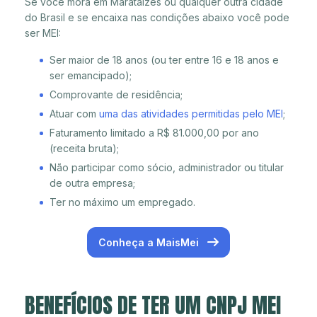
Se você mora em Marataízes ou qualquer outra cidade
do Brasil e se encaixa nas condições abaixo você pode
ser MEI:
Ser maior de 18 anos (ou ter entre 16 e 18 anos e
ser emancipado);
Comprovante de residência;
Atuar com
uma das atividades permitidas pelo MEI
;
Faturamento limitado a R$ 81.000,00 por ano
(receita bruta);
Não participar como sócio, administrador ou titular
de outra empresa;
Ter no máximo um empregado.
Conheça a MaisMei
BENEFÍCIOS DE TER UM CNPJ MEI