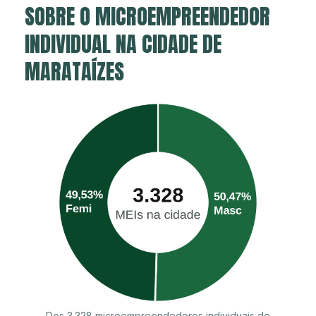
SOBRE O MICROEMPREENDEDOR
INDIVIDUAL NA CIDADE DE
MARATAÍZES
Dos 3.328 microempreendedores individuais de