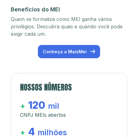
Benefícios do MEI
Quem se formaliza como MEI ganha vários
privilégios. Descubra quais e quando você pode
exigir cada um.
Conheça a MaisMei
NOSSOS NÚMEROS
120
+
mil
CNPJ MEIs abertos
4
+
milhões