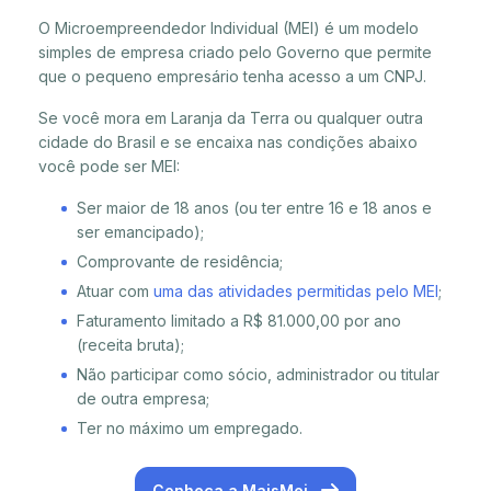
O Microempreendedor Individual (MEI) é um modelo
simples de empresa criado pelo Governo que permite
que o pequeno empresário tenha acesso a um CNPJ.
Se você mora em Laranja da Terra ou qualquer outra
cidade do Brasil e se encaixa nas condições abaixo
você pode ser MEI:
Ser maior de 18 anos (ou ter entre 16 e 18 anos e
ser emancipado);
Comprovante de residência;
Atuar com
uma das atividades permitidas pelo MEI
;
Faturamento limitado a R$ 81.000,00 por ano
(receita bruta);
Não participar como sócio, administrador ou titular
de outra empresa;
Ter no máximo um empregado.
Conheça a MaisMei