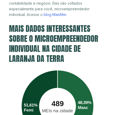
contabilidade e negócio. Eles são voltados
especialmente para você, microempreendedor
individual. Acesse o
blog MaisMei
.
MAIS DADOS INTERESSANTES
SOBRE O MICROEMPREENDEDOR
INDIVIDUAL NA CIDADE DE
LARANJA DA TERRA