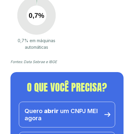
0,7% em máquinas
automáticas
Fontes: Data Sebrae e IBGE
O QUE VOCÊ PRECISA?
Quero
abrir
um CNPJ MEI
agora