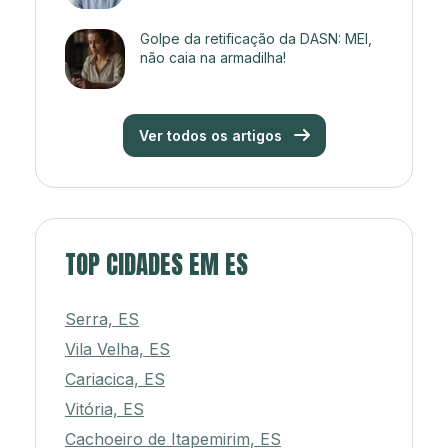
Golpe da retificação da DASN: MEI,
não caia na armadilha!
Ver todos os artigos
TOP CIDADES EM ES
Serra, ES
Vila Velha, ES
Cariacica, ES
Vitória, ES
Cachoeiro de Itapemirim, ES