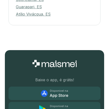
Guarapari, ES
Atílio Vivácqua, ES
Baixe o app, é grátis!
Disponível na
App Store
Disponível na