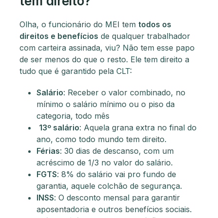
tem direito?
Olha, o funcionário do MEI tem
todos os
direitos e benefícios
de qualquer trabalhador
com carteira assinada, viu? Não tem esse papo
de ser menos do que o resto. Ele tem direito a
tudo que é garantido pela CLT:
Salário
: Receber o valor combinado, no
mínimo o salário mínimo ou o piso da
categoria, todo mês
13º salário
: Aquela grana extra no final do
ano, como todo mundo tem direito.
Férias
: 30 dias de descanso, com um
acréscimo de 1/3 no valor do salário.
FGTS
: 8% do salário vai pro fundo de
garantia, aquele colchão de segurança.
INSS
: O desconto mensal para garantir
aposentadoria e outros benefícios sociais.