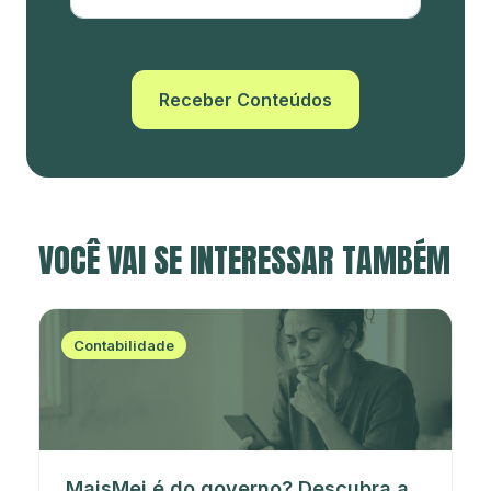
Receber Conteúdos
VOCÊ VAI SE INTERESSAR TAMBÉM
Contabilidade
MaisMei é do governo? Descubra a