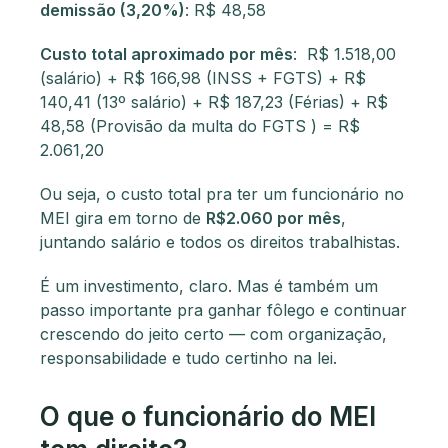
demissão (3,20%)
: R$ 48,58
Custo total aproximado por mês
: R$ 1.518,00
(salário) + R$ 166,98 (INSS + FGTS) + R$
140,41 (13º salário) + R$ 187,23 (Férias) + R$
48,58 (Provisão da multa do FGTS ) = R$
2.061,20
Ou seja, o custo total pra ter um funcionário no
MEI gira em torno de
R$2.060 por mês
,
juntando salário e todos os direitos trabalhistas.
É um investimento, claro. Mas é também um
passo importante pra ganhar fôlego e continuar
crescendo do jeito certo — com organização,
responsabilidade e tudo certinho na lei.
O que o funcionário do MEI