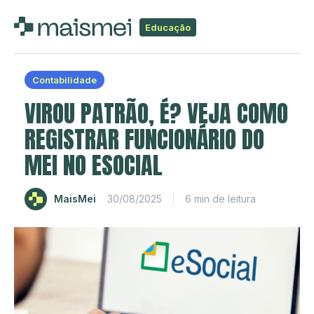
Educação
Contabilidade
VIROU PATRÃO, É? VEJA COMO
REGISTRAR FUNCIONÁRIO DO
MEI NO ESOCIAL
MaisMei
30/08/2025
6 min de leitura