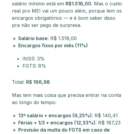
salário mínimo está em
R$1.518,00
. Mas o custo
real pro MEI vai um pouco além, porque tem os
encargos obrigatórios — e é bom saber disso
pra não ser pego de surpresa.
🔹
Salário base
: R$ 1.518,00
🔹
Encargos fixos por mês (11%)
INSS: 3%
FGTS: 8%
Total:
R$ 166,98
Mas tem mais coisa que precisa entrar na conta
ao longo do tempo:
🔹
13º salário + encargos (9,25%)
: R$ 140,41
🔹
Férias + 1/3 + encargos (12,33%)
: R$ 187,23
🔹
Provisão da multa do FGTS em caso de