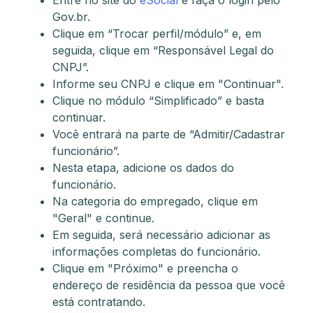
Entre no site do
eSocial
e faça o login pelo
Gov.br.
Clique em “Trocar perfil/módulo” e, em
seguida, clique em “Responsável Legal do
CNPJ”.
Informe seu CNPJ e clique em "Continuar".
Clique no módulo “Simplificado” e basta
continuar.
Você entrará na parte de “Admitir/Cadastrar
funcionário”.
Nesta etapa, adicione os dados do
funcionário.
Na categoria do empregado, clique em
"Geral" e continue.
Em seguida, será necessário adicionar as
informações completas do funcionário.
Clique em "Próximo" e preencha o
endereço de residência da pessoa que você
está contratando.