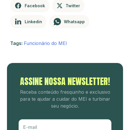
Facebook
Twitter
Linkedin
Whatsapp
Tags:
Funcionário do MEI
ASSINE NOSSA NEWSLETTER!
Receba conteúdo fresquinho e
exclusivo
para te ajudar a cuidar
do MEI e turbinar
seu negócio.
E-mail