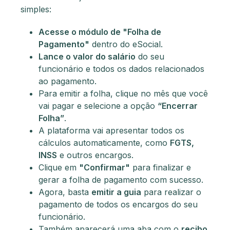
simples:
Acesse o módulo de "Folha de
Pagamento"
dentro do eSocial.
Lance o valor do salário
do seu
funcionário e todos os dados relacionados
ao pagamento.
Para emitir a folha, clique no mês que você
vai pagar e selecione a opção
“Encerrar
Folha”
.
A plataforma vai apresentar todos os
cálculos automaticamente, como
FGTS,
INSS
e outros encargos.
Clique em
"Confirmar"
para finalizar e
gerar a folha de pagamento com sucesso.
Agora, basta
emitir a guia
para realizar o
pagamento de todos os encargos do seu
funcionário.
Também aparecerá uma aba com o
recibo
.