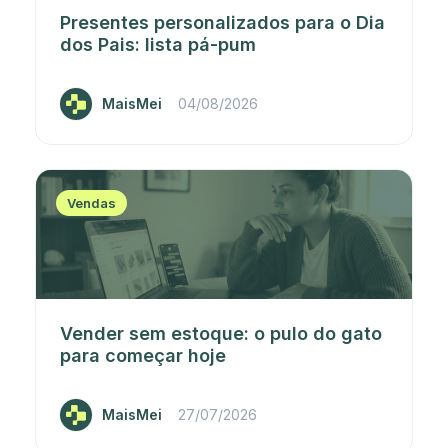
Presentes personalizados para o Dia
dos Pais: lista pá-pum
MaisMei
04/08/2026
Vendas
Vender sem estoque: o pulo do gato
para começar hoje
MaisMei
27/07/2026