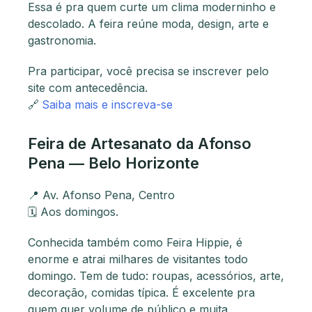
Essa é pra quem curte um clima moderninho e
descolado. A feira reúne moda, design, arte e
gastronomia.
Pra participar, você precisa se inscrever pelo
site com antecedência.
🔗
Saiba mais e inscreva-se
Feira de Artesanato da Afonso
Pena — Belo Horizonte
📍 Av. Afonso Pena, Centro
🗓 Aos domingos.
Conhecida também como Feira Hippie, é
enorme e atrai milhares de visitantes todo
domingo. Tem de tudo: roupas, acessórios, arte,
decoração, comidas típica. É excelente pra
quem quer volume de público e muita