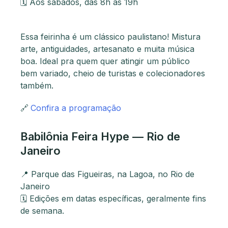
🗓 Aos sábados, das 8h às 19h
Essa feirinha é um clássico paulistano! Mistura
arte, antiguidades, artesanato e muita música
boa. Ideal pra quem quer atingir um público
bem variado, cheio de turistas e colecionadores
também.
🔗
Confira a programação
Babilônia Feira Hype — Rio de
Janeiro
📍 Parque das Figueiras, na Lagoa, no Rio de
Janeiro
🗓 Edições em datas específicas, geralmente fins
de semana.