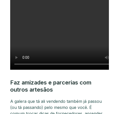
Faz amizades e parce
rias com
outros artesãos
A galera que tá ali vendendo também já passou
(ou tá passando) pelo mesmo que você. É
comum trocar dicas de fornecedores, aprender