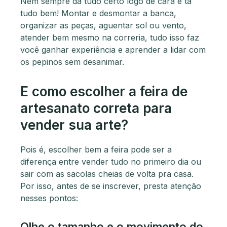
Nem sempre dá tudo certo logo de cara e tá
tudo bem! Montar e desmontar a banca,
organizar as peças, aguentar sol ou vento,
atender bem mesmo na correria, tudo isso faz
você ganhar experiência e aprender a lidar com
os pepinos sem desanimar.
E como escolher a feira de
artesanato correta para
vender sua arte?
Pois é, escolher bem a feira pode ser a
diferença entre vender tudo no primeiro dia ou
sair com as sacolas cheias de volta pra casa.
Por isso, antes de se inscrever, presta atenção
nesses pontos:
Olhe o tamanho e o movimento do