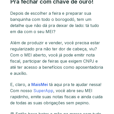
Pra fechar com chave de ouro!
Depois de escolher a feira e preparar sua
banquinha com todo o borogodó, tem um
detalhe que não dá pra deixar de lado: tá tudo
em dia com o seu MEI?
Além de produzir e vender, você precisa estar
regularizado pra não ter dor de cabeça, viu?
Com o MEI aberto, você já pode emitir nota
fiscal, participar de feiras que exigem CNPJ e
até ter acesso a benefícios como aposentadoria
e auxílio.
E, claro, a
MaisMei
tá aqui pra te ajudar nessa!
Com nosso
SuperApp
, você abre seu MEI
rapidinho, emite suas notas fiscais e ainda cuida
de todas as suas obrigações sem pepino.