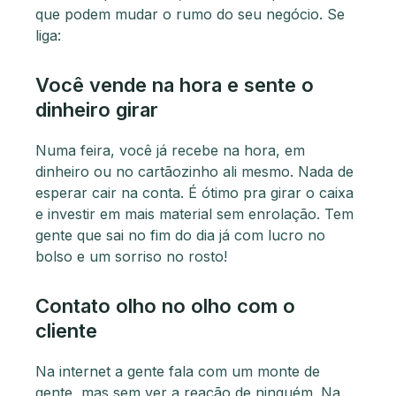
que podem mudar o rumo do seu negócio. Se
liga:
Você vende na hora e sente o
dinheiro girar
Numa feira, você já recebe na hora, em
dinheiro ou no cartãozinho ali mesmo. Nada de
esperar cair na conta. É ótimo pra girar o caixa
e investir em mais material sem enrolação. Tem
gente que sai no fim do dia já com lucro no
bolso e um sorriso no rosto!
Contato olho no olho com o
cliente
Na internet a gente fala com um monte de
gente, mas sem ver a reação de ninguém. Na