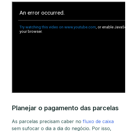
Planejar o pagamento das parcelas
As parcelas precisam caber no
fluxo de caixa
sem sufocar o dia a dia do negócio. Por isso,