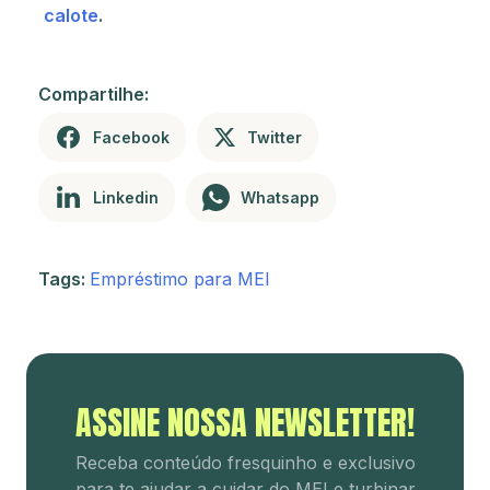
calote
.
Compartilhe:
Facebook
Twitter
Linkedin
Whatsapp
Tags:
Empréstimo para MEI
ASSINE NOSSA NEWSLETTER!
Receba conteúdo fresquinho e
exclusivo
para te ajudar a cuidar
do MEI e turbinar