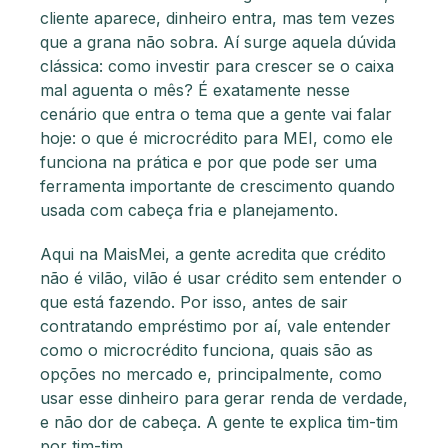
cliente aparece, dinheiro entra, mas tem vezes
que a grana não sobra. Aí surge aquela dúvida
clássica: como investir para crescer se o caixa
mal aguenta o mês? É exatamente nesse
cenário que entra o tema que a gente vai falar
hoje: o que é microcrédito para MEI, como ele
funciona na prática e por que pode ser uma
ferramenta importante de crescimento quando
usada com cabeça fria e planejamento.
Aqui na MaisMei, a gente acredita que crédito
não é vilão, vilão é usar crédito sem entender o
que está fazendo. Por isso, antes de sair
contratando empréstimo por aí, vale entender
como o microcrédito funciona, quais são as
opções no mercado e, principalmente, como
usar esse dinheiro para gerar renda de verdade,
e não dor de cabeça. A gente te explica tim-tim
por tim-tim.