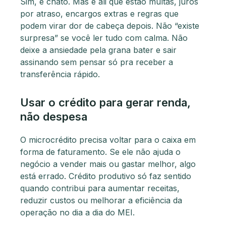
Sim, é chato. Mas é ali que estão multas, juros
por atraso, encargos extras e regras que
podem virar dor de cabeça depois. Não “existe
surpresa” se você ler tudo com calma. Não
deixe a ansiedade pela grana bater e sair
assinando sem pensar só pra receber a
transferência rápido.
Usar o crédito para gerar renda,
não despesa
O microcrédito precisa voltar para o caixa em
forma de faturamento. Se ele não ajuda o
negócio a vender mais ou gastar melhor, algo
está errado. Crédito produtivo só faz sentido
quando contribui para aumentar receitas,
reduzir custos ou melhorar a eficiência da
operação no dia a dia do MEI.