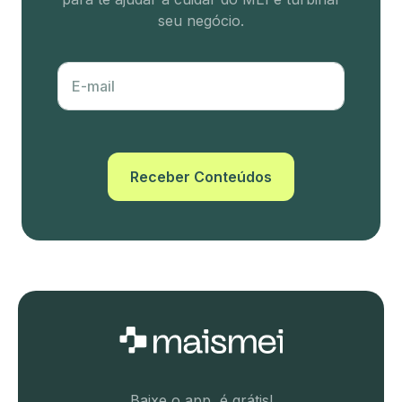
seu negócio.
E-mail
Receber Conteúdos
Baixe o app, é grátis!