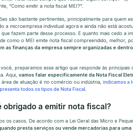
te, “Como emitir a nota fiscal MEI?”.
ões são bastante pertinentes, principalmente para quem es
do a microempresa individual agora e ainda não está acos
 que fazem parte desse processo. E quanto mais cedo a im
de como o MEI emite nota fiscal compreendido, melhor, po
m as finanças da empresa sempre organizadas e dentro
 você, preparamos esse artigo que responde às principais 
a. Aqui,
vamos falar especificamente da Nota Fiscal Elet
a área de atuação é no comércio ou indústria,
indicamos a l
presenta todos os tipos de Nota Fiscal
.
 obrigado a emitir nota fiscal?
s os casos. De acordo com a Lei Geral das Micro e Pequ
quando presta serviços ou vende mercadorias para uma