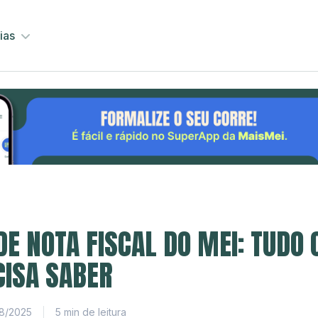
ias
E NOTA FISCAL DO MEI: TUDO 
CISA SABER
8/2025
5 min de leitura