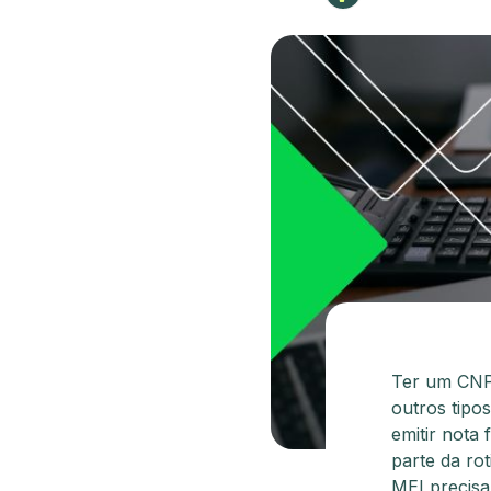
Ter um CNP
outros tipo
emitir nota 
parte da ro
MEI precisa 