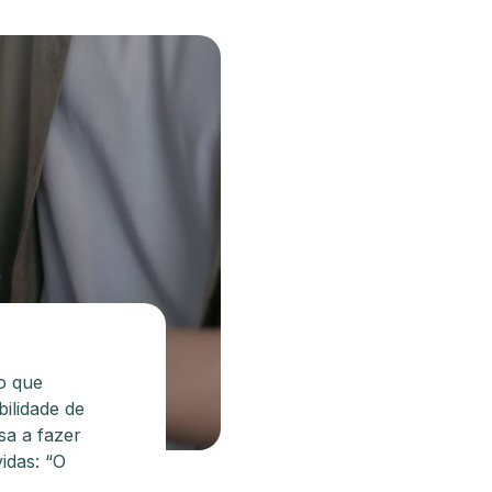
o que
bilidade de
sa a fazer
idas: “O