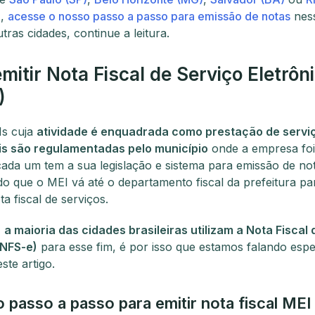
)
,
acesse o nosso passo a passo para emissão de notas
ness
tras cidades, continue a leitura.
itir Nota Fiscal de Serviço Eletrôn
)
Is cuja
atividade é enquadrada como prestação de serviç
is são regulamentadas pelo município
onde a empresa foi 
ada um tem a sua legislação e sistema para emissão de not
 que o MEI vá até o departamento fiscal da prefeitura para
a fiscal de serviços.
,
a maioria das cidades brasileiras utilizam a Nota Fiscal
(NFS-e)
para esse fim, é por isso que estamos falando esp
ste artigo.
o passo a passo para emitir nota fiscal MEI