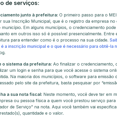
o de serviços:
ciamento junto à prefeitura:
O primeiro passo para o MEI 
zer sua Inscrição Municipal, que é o registro da empresa no
do município. Em alguns municípios, o credenciamento pode 
uanto em outros isso só é possível presencialmente. Entre
itura para entender como é o processo na sua cidade.
Sai
é a inscrição municipal e o que é necessário para obtê-la n
og.
 o sistema da prefeitura:
Ao finalizar o credenciamento, 
bilizar um login e senha para que você acesse o sistema onl
tida. Na maioria dos municípios, o software para emissão 
essado pelo site da prefeitura, basta pesquisar por “emissã
ha a sua nota fiscal:
Neste momento, você deve ter em m
presa ou pessoa física a quem você prestou serviço para 
or de Serviço” na nota. Aqui você também vai especifica
restado(s), quantidade e o valor.