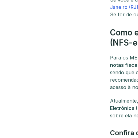
Janeiro (RJ
Se for de ou
Como em
(NFS-e
Para os ME
notas fisca
sendo que c
recomendado
acesso à not
Atualmente
Eletrônica 
sobre ela ne
Confira 