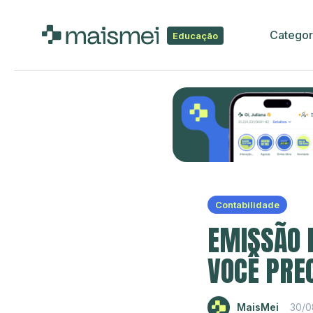
Categor
Educação
Contabilidade
EMISSÃO D
VOCÊ PRE
MaisMei
30/0