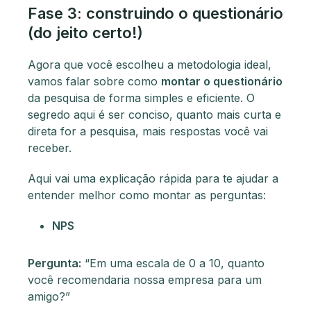
Fase 3: construindo o questionário
(do jeito certo!)
Agora que você escolheu a metodologia ideal,
vamos falar sobre como
montar o questionário
da pesquisa de forma simples e eficiente. O
segredo aqui é ser conciso, quanto mais curta e
direta for a pesquisa, mais respostas você vai
receber.
Aqui vai uma explicação rápida para te ajudar a
entender melhor como montar as perguntas:
NPS
Pergunta:
“Em uma escala de 0 a 10, quanto
você recomendaria nossa empresa para um
amigo?”