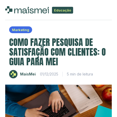
Educação
Marketing
COMO FAZER PESQUISA DE
SATISFAÇÃO COM CLIENTES: O
GUIA PARA MEI
MaisMei
01/12/2025
5 min de leitura