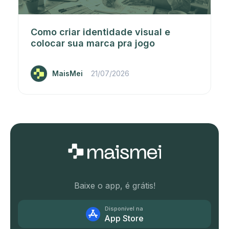
Como criar identidade visual e
colocar sua marca pra jogo
MaisMei
21/07/2026
Baixe o app, é grátis!
Disponível na
App Store