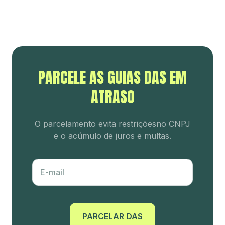
PARCELE AS GUIAS DAS EM
ATRASO
O parcelamento evita restrições
no CNPJ
e o acúmulo de juros e multas.
E-mail
PARCELAR DAS