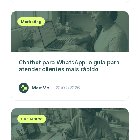
Marketing
Chatbot para WhatsApp: o guia para
atender clientes mais rápido
MaisMei
23/07/2026
Sua Marca