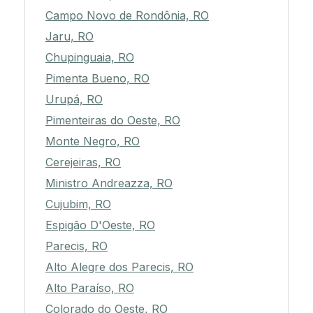
Campo Novo de Rondônia, RO
Jaru, RO
Chupinguaia, RO
Pimenta Bueno, RO
Urupá, RO
Pimenteiras do Oeste, RO
Monte Negro, RO
Cerejeiras, RO
Ministro Andreazza, RO
Cujubim, RO
Espigão D'Oeste, RO
Parecis, RO
Alto Alegre dos Parecis, RO
Alto Paraíso, RO
Colorado do Oeste, RO