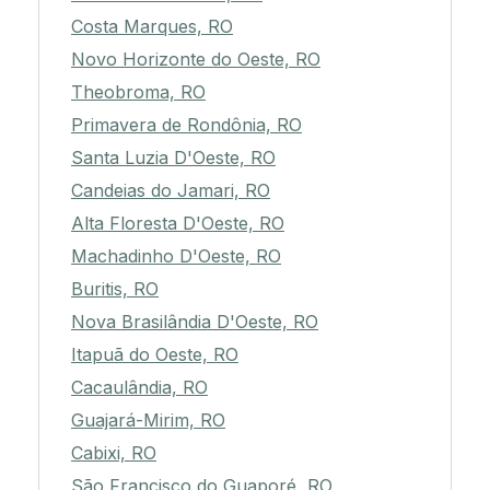
Costa Marques, RO
Novo Horizonte do Oeste, RO
Theobroma, RO
Primavera de Rondônia, RO
Santa Luzia D'Oeste, RO
Candeias do Jamari, RO
Alta Floresta D'Oeste, RO
Machadinho D'Oeste, RO
Buritis, RO
Nova Brasilândia D'Oeste, RO
Itapuã do Oeste, RO
Cacaulândia, RO
Guajará-Mirim, RO
Cabixi, RO
São Francisco do Guaporé, RO