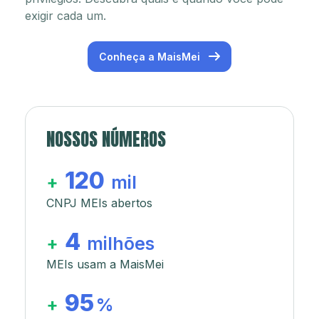
exigir cada um.
Conheça a MaisMei
NOSSOS NÚMEROS
120
+
mil
CNPJ MEIs abertos
4
+
milhões
MEIs usam a MaisMei
95
+
%