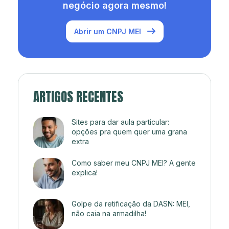
negócio agora mesmo!
Abrir um CNPJ MEI
ARTIGOS RECENTES
Sites para dar aula particular:
opções pra quem quer uma grana
extra
Como saber meu CNPJ MEI? A gente
explica!
Golpe da retificação da DASN: MEI,
não caia na armadilha!