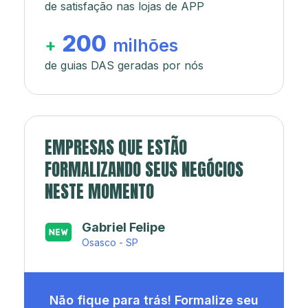
de satisfação nas lojas de APP
200
+
milhões
de guias DAS geradas por nós
EMPRESAS QUE ESTÃO
FORMALIZANDO SEUS NEGÓCIOS
NESTE MOMENTO
Japa’s açaí e sorveteria
Rio de Janeiro - RJ
Não fique para trás! Formalize seu