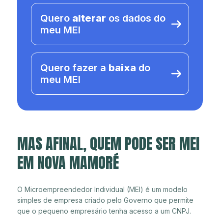
Quero
alterar
os dados do
meu MEI
Quero fazer a
baixa
do
meu MEI
MAS AFINAL, QUEM PODE SER MEI
EM NOVA MAMORÉ
O Microempreendedor Individual (MEI) é um modelo
simples de empresa criado pelo Governo que permite
que o pequeno empresário tenha acesso a um CNPJ.