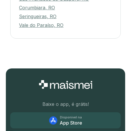
Corumbiara, RO
Seringueiras, RO
Vale do Paraíso, RO
Baixe o app, é grátis!
Disponível na
App Store