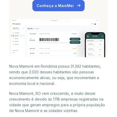
Conheça a MaisMei
Nova Mamoré em Rondônia possui 31.392 habitantes,
sendo que 2.020 desses habitantes são pessoas
economicamente ativas, ou seja, que movimentam a
economia local e nacional.
Nova Mamoré, RO vem crescendo, e muito desse
crescimento é devido às 1.118 empresas registradas na
cidade que geram empregos para a própria população
de Nova Mamoré e as cidades vizinhas.