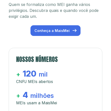
Quem se formaliza como MEI ganha vários
privilégios. Descubra quais e quando você pode
exigir cada um.
Conheça a MaisMei
NOSSOS NÚMEROS
120
+
mil
CNPJ MEIs abertos
4
+
milhões
MEIs usam a MaisMei