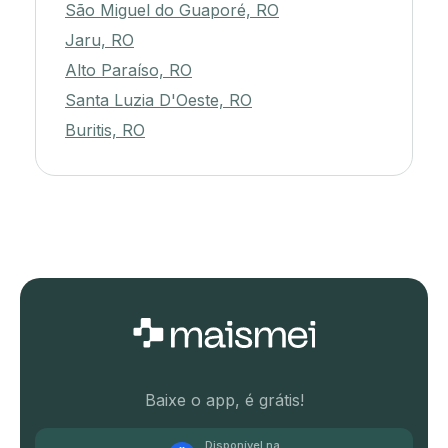
São Miguel do Guaporé, RO
Jaru, RO
Alto Paraíso, RO
Santa Luzia D'Oeste, RO
Buritis, RO
Baixe o app, é grátis!
Disponível na