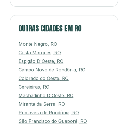
OUTRAS CIDADES EM RO
Monte Negro, RO
Costa Marques, RO
Espigão D'Oeste, RO
Campo Novo de Rondônia, RO
Colorado do Oeste, RO
Cerejeiras, RO
Machadinho D'Oeste, RO
Mirante da Serra, RO
Primavera de Rondônia, RO
São Francisco do Guaporé, RO