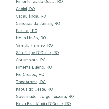
Pimenteiras do Oeste, RO
Cabixi, RO
Cacaulândia, RO
Candeias do Jamari, RO
Parecis, RO
Nova União, RO
Vale do Paraíso, RO
São Felipe D'Oeste, RO
Corumbiara, RO
Pimenta Bueno, RO
Rio Crespo, RO
Theobroma, RO
Itapuã do Oeste, RO
Governador Jorge Teixeira, RO
Nova Brasilândia D'Oeste, RO