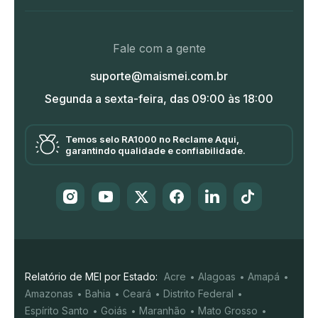
Fale com a gente
suporte@maismei.com.br
Segunda a sexta-feira, das 09:00 às 18:00
Temos selo RA1000 no Reclame Aqui,
garantindo qualidade e confiabilidade.
Relatório de MEI por Estado:
Acre
Alagoas
Amapá
Amazonas
Bahia
Ceará
Distrito Federal
Espírito Santo
Goiás
Maranhão
Mato Grosso