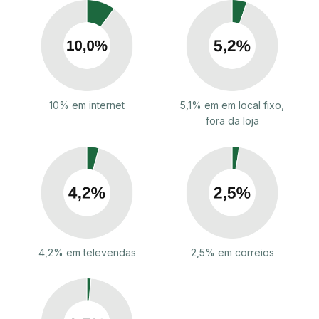
10% em internet
5,1% em em local fixo,
fora da loja
4,2% em televendas
2,5% em correios