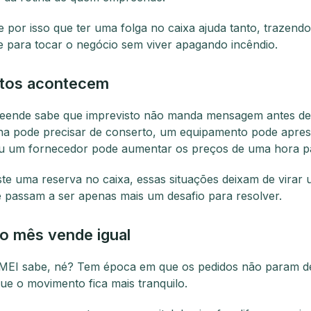
e por isso que ter uma folga no caixa ajuda tanto, trazend
de para tocar o negócio sem viver apagando incêndio.
stos acontecem
ende sabe que imprevisto não manda mensagem antes de
a pode precisar de conserto, um equipamento pode apres
u um fornecedor pode aumentar os preços de uma hora p
te uma reserva no caixa, essas situações deixam de virar
 passam a ser apenas mais um desafio para resolver.
o mês vende igual
 MEI sabe, né? Tem época em que os pedidos não param d
ue o movimento fica mais tranquilo.