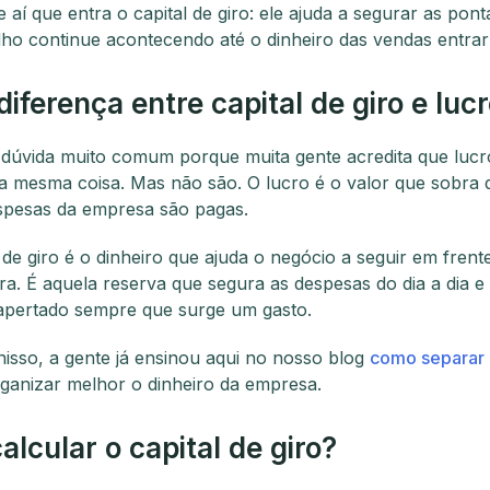
 aí que entra o capital de giro: ele ajuda a segurar as pon
lho continue acontecendo até o dinheiro das vendas entrar
diferença entre capital de giro e luc
dúvida muito comum porque muita gente acredita que lucro
 a mesma coisa. Mas não são. O lucro é o valor que sobra 
spesas da empresa são pagas.
l de giro é o dinheiro que ajuda o negócio a seguir em fren
ra. É aquela reserva que segura as despesas do dia a dia e 
 apertado sempre que surge um gasto.
 nisso, a gente já ensinou aqui no nosso blog
como separar 
ganizar melhor o dinheiro da empresa.
lcular o capital de giro?