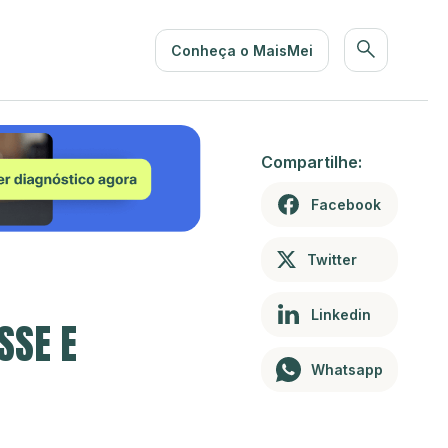
Conheça o MaisMei
Compartilhe:
Facebook
Twitter
Linkedin
SSE E
Whatsapp