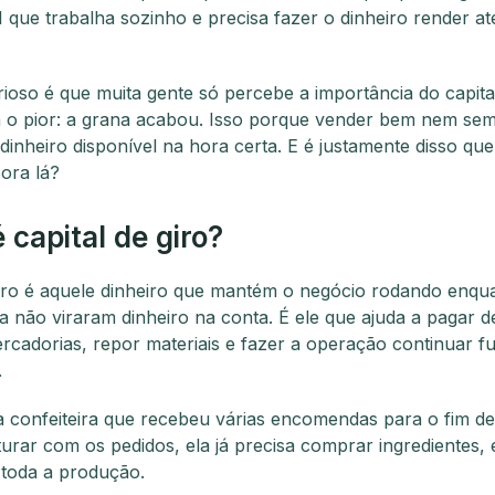
 que trabalha sozinho e precisa fazer o dinheiro render at
rioso é que muita gente só percebe a importância do capital
 o pior: a grana acabou. Isso porque vender bem nem se
r dinheiro disponível na hora certa. E é justamente disso que
Bora lá?
 capital de giro?
giro é aquele dinheiro que mantém o negócio rodando enqu
a não viraram dinheiro na conta. É ele que ajuda a pagar d
cadorias, repor materiais e fazer a operação continuar 
.
confeiteira que recebeu várias encomendas para o fim d
turar com os pedidos, ela já precisa comprar ingredientes
 toda a produção.