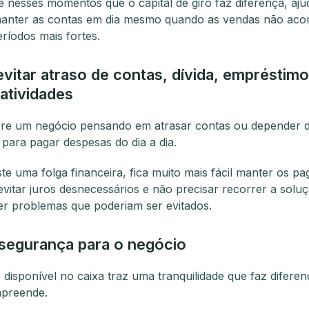
e nesses momentos que o capital de giro faz diferença, aj
manter as contas em dia mesmo quando as vendas não a
eríodos mais fortes.
evitar atraso de contas, dívida, empréstimo
 atividades
re um negócio pensando em atrasar contas ou depender 
para pagar despesas do dia a dia.
te uma folga financeira, fica muito mais fácil manter os p
vitar juros desnecessários e não precisar recorrer a solu
er problemas que poderiam ser evitados.
segurança para o negócio
 disponível no caixa traz uma tranquilidade que faz diferen
mpreende.