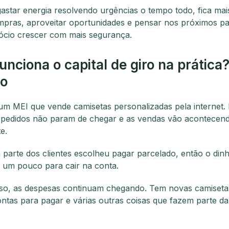
astar energia resolvendo urgências o tempo todo, fica mais
mpras, aproveitar oportunidades e pensar nos próximos p
ócio crescer com mais segurança.
nciona o capital de giro na prática
o
um MEI que vende camisetas personalizadas pela internet.
 pedidos não param de chegar e as vendas vão acontecen
e.
parte dos clientes escolheu pagar parcelado, então o dinh
 um pouco para cair na conta.
so, as despesas continuam chegando. Tem novas camiseta
ntas para pagar e várias outras coisas que fazem parte da