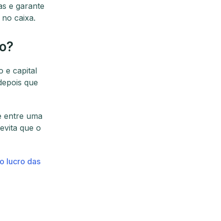
tas e garante
 no caixa.
ro?
 e capital
depois que
te entre uma
evita que o
o lucro das