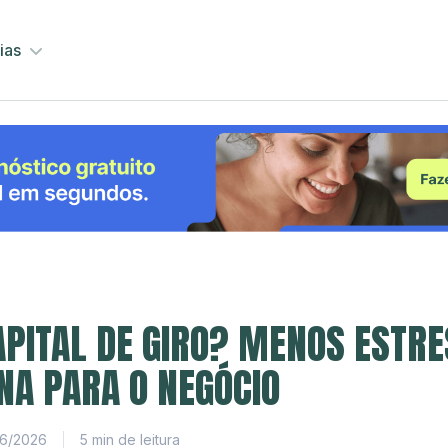
ias
APITAL DE GIRO? MENOS ESTRE
NA PARA O NEGÓCIO
6/2026
5 min de leitura