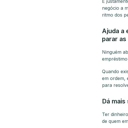
É justament
negócio a 
ritmo dos p
Ajuda a 
parar as
Ninguém ab
empréstimo 
Quando exis
em ordem, e
para resolv
Dá mais 
Ter dinheiro
de quem e