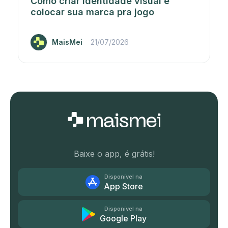
Como criar identidade visual e
colocar sua marca pra jogo
MaisMei
21/07/2026
Baixe o app, é grátis!
Disponível na
App Store
Disponível na
Google Play