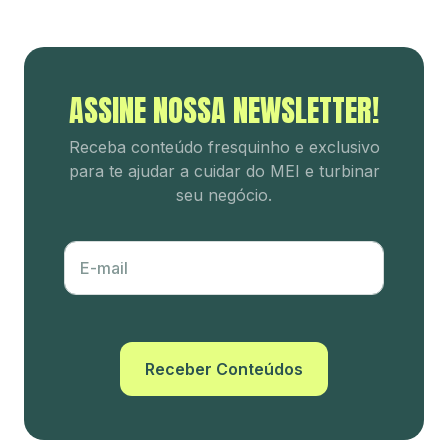
ASSINE NOSSA NEWSLETTER!
Receba conteúdo fresquinho e
exclusivo
para te ajudar a cuidar
do MEI e turbinar
seu negócio.
E-mail
Receber Conteúdos