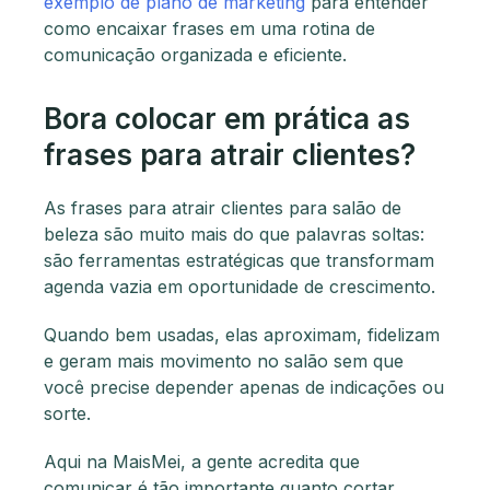
exemplo de plano de marketing
para entender
como encaixar frases em uma rotina de
comunicação organizada e eficiente.
Bora colocar em prática as
frases para atrair clientes?
As frases para atrair clientes para salão de
beleza são muito mais do que palavras soltas:
são ferramentas estratégicas que transformam
agenda vazia em oportunidade de crescimento.
Quando bem usadas, elas aproximam, fidelizam
e geram mais movimento no salão sem que
você precise depender apenas de indicações ou
sorte.
Aqui na MaisMei, a gente acredita que
comunicar é tão importante quanto cortar,