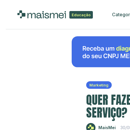
Categor
Educação
Marketing
QUER FAZ
SERVIÇO?
MaisMei
30/0