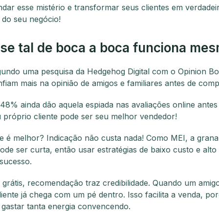
dar esse mistério e transformar seus clientes em verdadei
do seu negócio!
se tal de boca a boca funciona me
gundo uma pesquisa da Hedgehog Digital com o Opinion B
fiam mais na opinião de amigos e familiares antes de comp
 48% ainda dão aquela espiada nas avaliações online antes d
u próprio cliente pode ser seu melhor vendedor!
e é melhor? Indicação não custa nada! Como MEI, a grana
ode ser curta, então usar estratégias de baixo custo e alto
sucesso.
 grátis, recomendação traz credibilidade. Quando um amig
cliente já chega com um pé dentro. Isso facilita a venda, p
 gastar tanta energia convencendo.