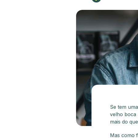
Se tem uma 
velho boca 
mais do que 
Mas como f