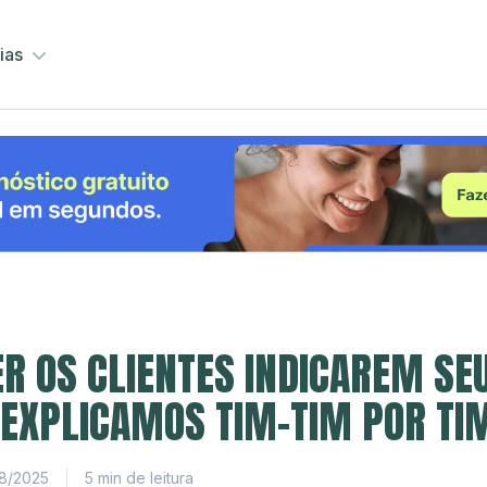
ias
ER OS CLIENTES INDICAREM SE
 EXPLICAMOS TIM-TIM POR TI
8/2025
5 min de leitura