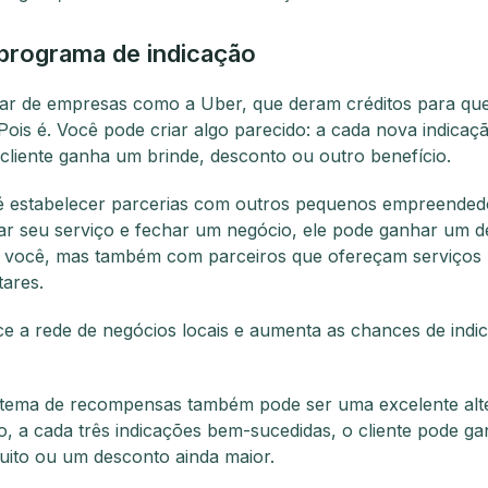
programa de indicação
alar de empresas como a Uber, que deram créditos para q
ois é. Você pode criar algo parecido: a cada nova indica
 cliente ganha um brinde, desconto ou outro benefício.
 é estabelecer parcerias com outros pequenos empreende
icar seu serviço e fechar um negócio, ele pode ganhar um 
 você, mas também com parceiros que ofereçam serviços
ares.
ece a rede de negócios locais e aumenta as chances de indi
stema de recompensas também pode ser uma excelente alte
, a cada três indicações bem-sucedidas, o cliente pode g
tuito ou um desconto ainda maior.