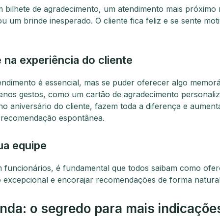
 bilhete de agradecimento, um atendimento mais próximo
 um brinde inesperado. O cliente fica feliz e se sente moti
 na experiência do cliente
dimento é essencial, mas se puder oferecer algo memorá
uenos gestos, como um cartão de agradecimento personali
 aniversário do cliente, fazem toda a diferença e aumen
 recomendação espontânea.
ua equipe
 funcionários, é fundamental que todos saibam como ofe
 excepcional e encorajar recomendações de forma natural
nda: o segredo para mais indicaçõe