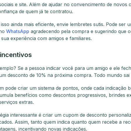
sociais e site. Além de ajudar no convencimento de novos c
onfiança de quem já te contratou.
isso ainda mais eficiente, envie lembretes sutis. Pode ser 
 no
WhatsApp
agradecendo pela compra e sugerindo que o 
 sua experiência com amigos e familiares.
incentivos
mplo? Se a pessoa indicar você para um amigo e ele fec
ê um desconto de 10% na próxima compra. Todo mundo sai
 pode criar um sistema de pontos, onde cada indicação 
umula benefícios como descontos progressivos, brindes e
erviços extras.
tégia interessante é criar um cupom de desconto personali
dicados. Assim, tanto quem indica quanto quem recebe a r
agens, incentivando novas indicações.