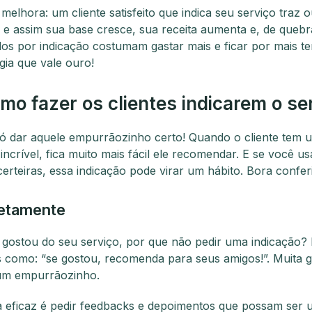
 melhora: um cliente satisfeito que indica seu serviço traz 
 e assim sua base cresce, sua receita aumenta e, de quebr
ndos por indicação costumam gastar mais e ficar por mais t
gia que vale ouro!
mo fazer os clientes indicarem o se
só dar aquele empurrãozinho certo! Quando o cliente tem 
incrível, fica muito mais fácil ele recomendar. E se você u
certeiras, essa indicação pode virar um hábito. Bora confer
retamente
e gostou do seu serviço, por que não pedir uma indicação?
s como: “se gostou, recomenda para seus amigos!”. Muita 
 um empurrãozinho.
 eficaz é pedir feedbacks e depoimentos que possam ser