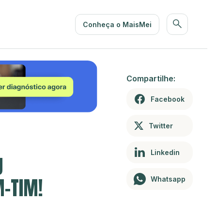
Conheça o MaisMei
Compartilhe:
Facebook
Twitter
Linkedin
U
M-TIM!
Whatsapp