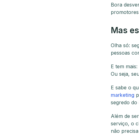
Bora desven
promotores 
Mas es
Olha só: se
pessoas con
E tem mais:
Ou seja, se
E sabe o qu
marketing
p
segredo do 
Além de ser
serviço, o 
não precisa