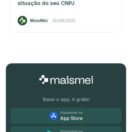
situação do seu CNPJ
MaisMei
30/08/2025
Baixe o app, é grátis!
Disponível na
App Store
Disponível na