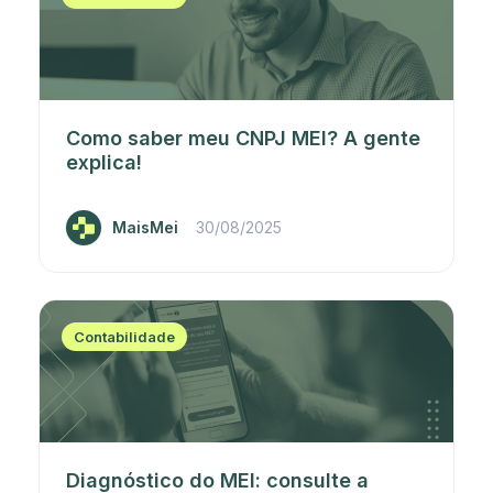
Como saber meu CNPJ MEI? A gente
explica!
MaisMei
30/08/2025
Contabilidade
Diagnóstico do MEI: consulte a